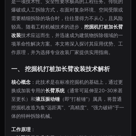
是一项技术性、安全性要求极高的工程任务。传统的
爆破或人工拆除方式，在面对复杂环境、空间受限或
需要精细拆除的场合时，往往显得力不从心，且风险
较高。随着工程机械技术的进步，
挖掘机打桩加长臂
改装
技术应运而生，并迅速成为建筑物拆除领域的一
项革命性解决方案。本文将深入探讨其应用优势、工
作原理，并为选择专业改装厂家提供实用指南。
一、 挖掘机打桩加长臂改装技术解析
核心概念
：此技术是在标准挖掘机的基础上，通过更
换或加装专用的
长臂系统
（通常可延伸至20-30米甚
至更长）和
液压振动锤
（即“打桩锤”）属具，将普通
挖掘机改造为集“远距离”、“高精度”、“强力破碎”于一
体的特种拆除机械。
工作原理
：