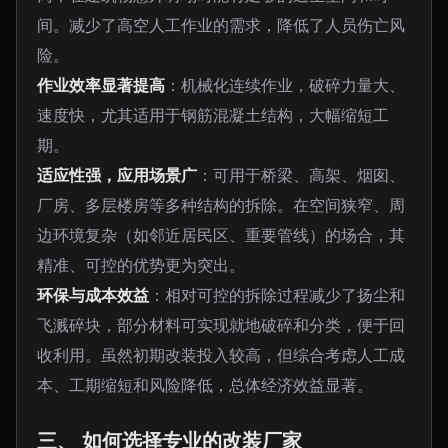
间。减少了高空人工作业的需求，降低了人员伤亡风
险。
作业效率显著提高
：机械化连续作业，破碎力量大、
速度快，尤其适用于钢筋混凝土结构，大幅缩短工
期。
适应性强，应用场景广
：可用于桥梁、高架、烟囱、
厂房、多层楼房等多种结构的拆除。在空间狭窄、周
边环境复杂（如邻近居民区、重要管线）的场合，其
精准、可控的优势更为突出。
环保与成本效益
：相对可控的拆除过程减少了扬尘和
飞溅碎块，部分材料可实现就地破碎和分类，便于回
收利用。虽然初期改装投入较高，但综合考虑人工成
本、工期缩短和风险降低，总体经济效益显著。
三、 如何选择专业的改装厂家