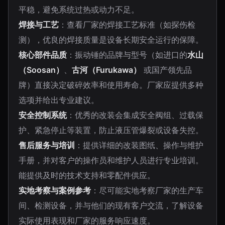
平稳，避免系统过热或动力不足。
焊接与工艺
：查看厂家的焊接工艺标准（如探伤检
测），优良的焊接质量是设备长期安全运行的保障。
核心部件品质
：振动锤的品牌与型号（如进口的
水山
（Soosan）
、
古河（Furukawa）
或国产领先品
牌）直接决定破碎效率和使用寿命。厂家应提供多种
选项并给出专业建议。
安全控制系统
：优秀的改装会集成安全阀组、过载保
护、紧急停止等装置，防止液压管爆裂或设备失控。
售后服务与培训
：提供详细的改装图纸、操作与维护
手册，并对客户的操作员和维护人员进行专业培训。
能提供及时的技术支持和零配件供应。
实地考察与案例参考
：尽可能实地考察厂家的生产车
间、检测设备，并与他们的现有客户交流，了解设备
实际使用表现和厂家的服务响应速度。