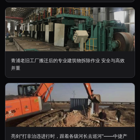
青浦老旧工厂搬迁后的专业建筑物拆除作业 安全与高效
并重
亮剑“打非治违进行时，跟着各级河长去巡河”——中捷产