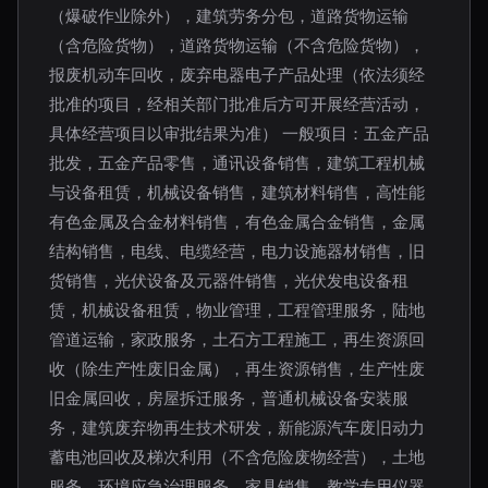
（爆破作业除外），建筑劳务分包，道路货物运输
（含危险货物），道路货物运输（不含危险货物），
报废机动车回收，废弃电器电子产品处理（依法须经
批准的项目，经相关部门批准后方可开展经营活动，
具体经营项目以审批结果为准） 一般项目：五金产品
批发，五金产品零售，通讯设备销售，建筑工程机械
与设备租赁，机械设备销售，建筑材料销售，高性能
有色金属及合金材料销售，有色金属合金销售，金属
结构销售，电线、电缆经营，电力设施器材销售，旧
货销售，光伏设备及元器件销售，光伏发电设备租
赁，机械设备租赁，物业管理，工程管理服务，陆地
管道运输，家政服务，土石方工程施工，再生资源回
收（除生产性废旧金属），再生资源销售，生产性废
旧金属回收，房屋拆迁服务，普通机械设备安装服
务，建筑废弃物再生技术研发，新能源汽车废旧动力
蓄电池回收及梯次利用（不含危险废物经营），土地
服务，环境应急治理服务，家具销售，教学专用仪器