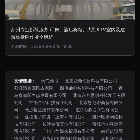
苏州专业拆除服务 厂房、酒店宾馆、大型KTV室内及建
筑物拆除作业全解析
更新时间：2026-08-08 18:18:30
友情链接：
天气预报
北京鼎新恒昌科技有限公司
蓟县清真回民农家院
四川铀电智能科技有限公司
青
岛春满园生态发展有限公司
北京东方思创科技发展有限
公司
绵阳金亿科技有限公司
北京恳尼蒂商贸有限公
司
长沙哲鱼建材有限公司
北京澎源盛商贸有限公
司
亚松电子商务（上海）有限公司
滁州旺米网络科
技有限公司
长沙金茂置业有限公司
晋城市沁泽源商
贸有限公司
广州市简姗来贸易有限公司
南通亿流网
络有限公司
嘉兴幻恒网络科技有限公司
泰州华业管