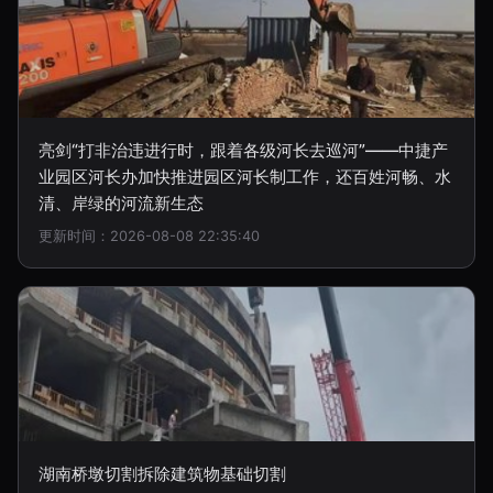
亮剑“打非治违进行时，跟着各级河长去巡河”——中捷产
业园区河长办加快推进园区河长制工作，还百姓河畅、水
清、岸绿的河流新生态
更新时间：2026-08-08 22:35:40
湖南桥墩切割拆除建筑物基础切割