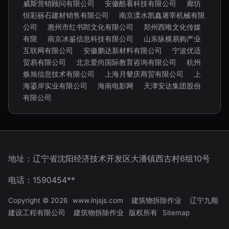
威斯营销顾问有限公司
安徽酷看科技有限公司
廊坊
恒彩丽石建材销售有限公司
南京溧水凯鑫屠宰机械有限
公司
惠州市红书郎文化有限公司
郑州西唯文化传媒
有限
南京冰鉴信息科技有限公司
山东纵横易购产业
互联网有限公司
安徽鹏达新材料有限公司
宁波优适
贸易有限公司
北京爱尚国际教育咨询有限公司
杭州
焕旭信息技术有限公司
上海月颦庆商贸有限公司
上
海鎏岸实业有限公司
海南电影网
天津安达集团股份
有限公司
地址：辽宁省沈阳经济技术开发区大潘镇西古村6组10号
电话：1590454**
Copyright © 2026
www.lnjsjs.com
建筑物拆除作业
辽宁九顺
建设工程有限公司
建筑物拆除作业
版权所有
Sitemap