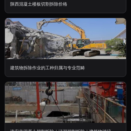
陕西混凝土楼板切割拆除价格
建筑物拆除作业的工种归属与专业范畴