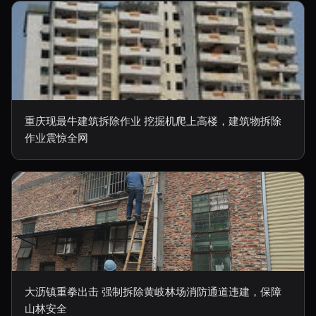
重庆现最牛建筑拆除作业 挖掘机爬上高楼，建筑物拆除
作业震惊全网
大沥镇重拳出击 强制拆除黄岐林场消防通道违建，保障
山林安全