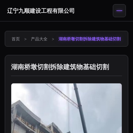
辽宁九顺建设工程有限公司
首页
>
产品大全
>
湖南桥墩切割拆除建筑物基础切割
湖南桥墩切割拆除建筑物基础切割