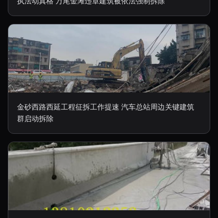
执法动真格 万尾金滩违章建筑被依法强制拆除
金砂西路西延工程征拆工作提速 汽车总站周边关键建筑
群启动拆除