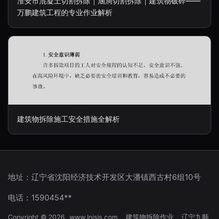
淮安市混凝土切割拆除｜涵洞切割拆除｜建筑物破碎——
万鹏建筑工程的专业作业解析
建筑物拆除施工安全措施全解析
地址：辽宁省沈阳经济技术开发区大潘镇西古村6组10号
电话：1590454**
Copyright © 2026
www.lnjsjs.com
建筑物拆除作业
辽宁九顺