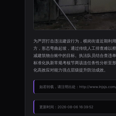
为严厉打击违法建设行为，横岗街道近期利用
方，形态弯曲起坡，通过传统人工排查难以
减建筑物台账中的目标。执法队员结合查违
标准化执新常规考核节两该连任务性分析至
化高效应对能力强点层级提升防治成效。
如若转载，请注明出处：http://www.lnjsjs.com/pr
更新时间：2026-08-06 16:39:52