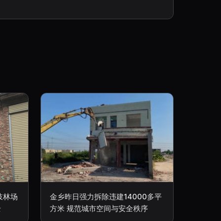
岐林场
金乡昨日强力拆除违建14000多平
全
方米 规范城市空间与安全秩序