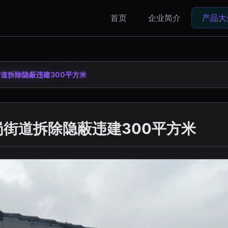
首页
企业简介
产品大
道拆除隐蔽违建300平方米
岗街道拆除隐蔽违建300平方米