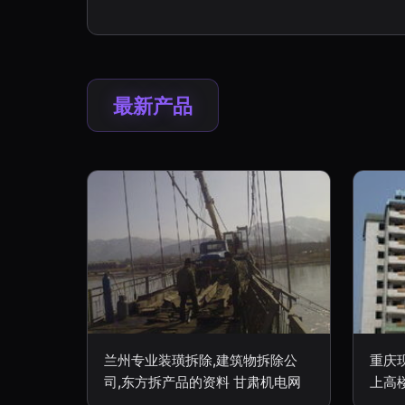
最新产品
兰州专业装璜拆除,建筑物拆除公
重庆
司,东方拆产品的资料 甘肃机电网
上高