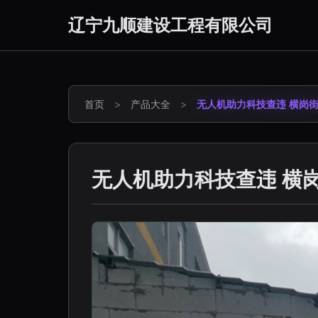
辽宁九顺建设工程有限公司
首页
>
产品大全
>
无人机助力科技查违 横岗街
无人机助力科技查违 横