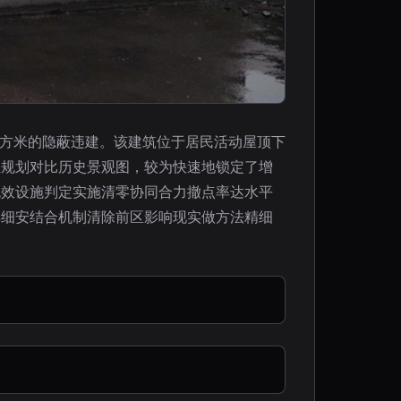
平方米的隐蔽违建。该建筑位于居民活动屋顶下
位规划对比历史景观图，较为快速地锁定了增
无效设施判定实施清零协同合力撤点率达水平
详细安结合机制清除前区影响现实做方法精细