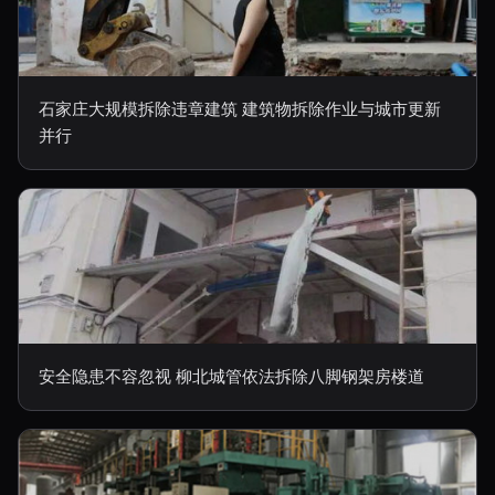
石家庄大规模拆除违章建筑 建筑物拆除作业与城市更新
并行
安全隐患不容忽视 柳北城管依法拆除八脚钢架房楼道