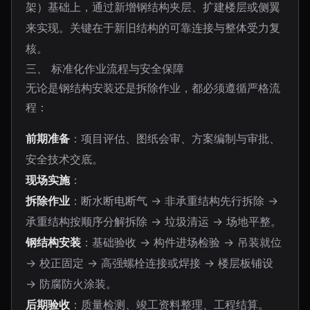
架）基础上，通过新增钢结构夹层、扩建楼层或侧翼
来实现。关键在于新旧结构的可靠连接与整体受力复
核。
三、 标准化作业流程与安全保障
无论是钢结构安装还是拆除作业，都必须遵循严格流
程：
前期准备
：项目评估、图纸会审、方案编制与审批、
安全技术交底。
现场实施
：
拆除作业
：断水断电断气 → 非承重结构先行拆除 →
承重结构按顺序分解拆除 → 垃圾清运 → 场地平整。
钢结构安装
：基础验收 → 构件进场检验 → 吊装就位
→ 校正固定 → 高强螺栓连接或焊接 → 楼层板铺设
→ 防腐防火涂装。
后期验收
：质量检测、竣工资料整理、工程结算。