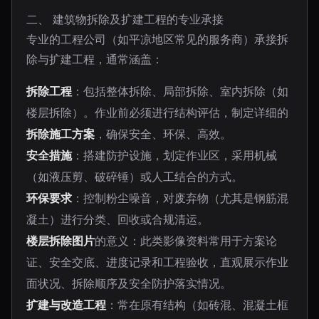
二、 建筑物拆除及扩建工程的专业承接
专业的工程公司（如平凉地区常见的服务商）承接拆
除与扩建工程，通常涵盖：
拆除工程
：包括整体拆除、局部拆除、室内拆除（如
楼层拆除）。作业前必须进行结构评估，制定详细的
拆除施工方案
，确保安全、环保、高效。
安全措施
：搭建防护设施，划定作业区，采用机械
（如液压剪、破碎锤）或人工结合的方式。
环保要求
：控制粉尘噪音，对废弃物（尤其是钢筋混
凝土）进行分类、回收或合规清运。
楼层拆除图片
的意义：此类影像资料常用于方案论
证、安全交底、进度记录和工程验收，直观展示作业
面状况、拆除顺序及安全防护落实情况。
扩建与改造工程
：常在原有结构（如砖混、混凝土框