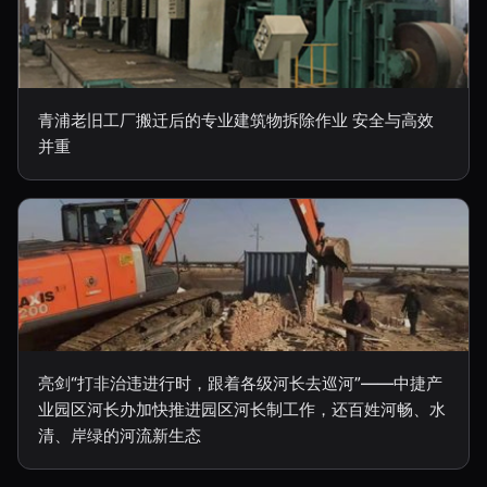
青浦老旧工厂搬迁后的专业建筑物拆除作业 安全与高效
并重
亮剑“打非治违进行时，跟着各级河长去巡河”——中捷产
业园区河长办加快推进园区河长制工作，还百姓河畅、水
清、岸绿的河流新生态