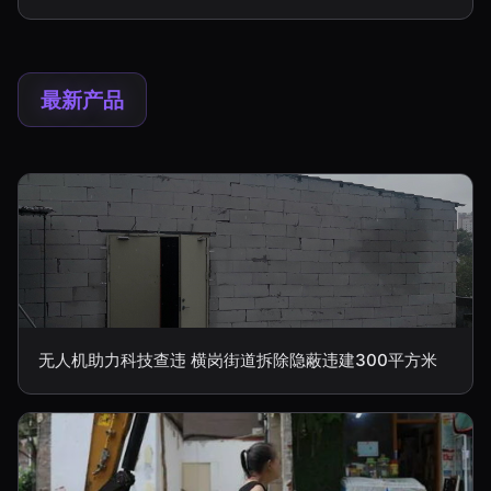
最新产品
无人机助力科技查违 横岗街道拆除隐蔽违建300平方米