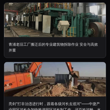
青浦老旧工厂搬迁后的专业建筑物拆除作业 安全与高效
并重
亮剑“打非治违进行时，跟着各级河长去巡河”——中捷产
业园区河长办加快推进园区河长制工作，还百姓河畅、水