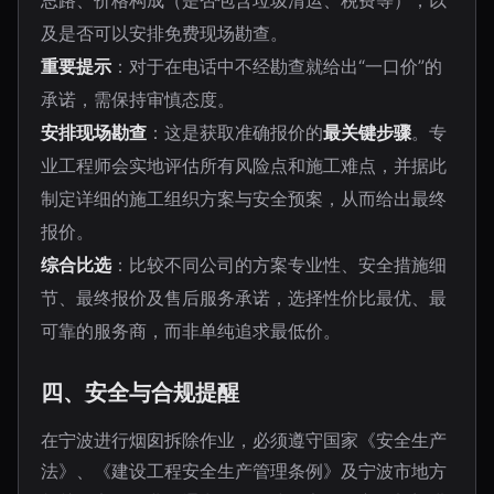
思路、价格构成（是否包含垃圾清运、税费等），以
及是否可以安排免费现场勘查。
重要提示
：对于在电话中不经勘查就给出“一口价”的
承诺，需保持审慎态度。
安排现场勘查
：这是获取准确报价的
最关键步骤
。专
业工程师会实地评估所有风险点和施工难点，并据此
制定详细的施工组织方案与安全预案，从而给出最终
报价。
综合比选
：比较不同公司的方案专业性、安全措施细
节、最终报价及售后服务承诺，选择性价比最优、最
可靠的服务商，而非单纯追求最低价。
四、安全与合规提醒
在宁波进行烟囱拆除作业，必须遵守国家《安全生产
法》、《建设工程安全生产管理条例》及宁波市地方