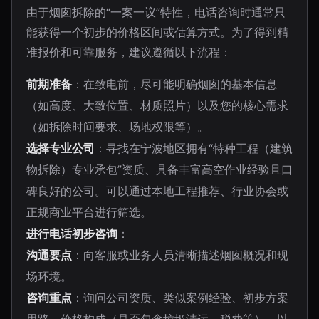
由于烟囱拆除的“一案一议”特性，电话咨询时通常只
能获得一个初步的价格区间或估算方式。为了得到精
准报价和可靠服务，建议遵循以下流程：
前期准备
：在致电前，尽可能明确烟囱的基本信息
（如高度、大致位置、材质照片）以及您的核心需求
（如拆除时间要求、场地权限等）。
选择专业公司
：寻找在宁波地区拥有“特种工程（建筑
物拆除）专业承包”资质、具备丰富高空作业经验且口
碑良好的公司。可以通过本地工程推荐、行业协会或
正规商业平台进行筛选。
进行电话初步咨询
：
沟通要点
：向客服或业务人员清晰描述烟囱概况和现
场环境。
咨询重点
：询问公司资质、类似案例经验、初步方案