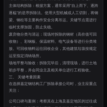
主体结构拆除：根据方案，通常采用“自上而下、逐跨
逐榀”的逆序拆除法。使用大型机械或人工切割，将钢
梁、钢柱等主要构件安全分离吊运。关键节点需进行
临时支撑加固，防止失稳。
废弃物分类与清运：现场对拆除的钢材（高价值可回
收物）、彩钢板、保温材料、电气设备等进行分类堆
放。可回收物料运往回收企业，其他建筑垃圾按规定
运至指定消纳场所。
场地平整与验收：拆除完毕后，清理现场，进行土地
初步平整，并会同业主及相关单位进行工程验收。
三、 关键考量因素
在选择嘉定钢结构工厂拆除承接公司时，业主应重点
关注：
公司口碑与案例：考察其在上海及嘉定地区的过往成