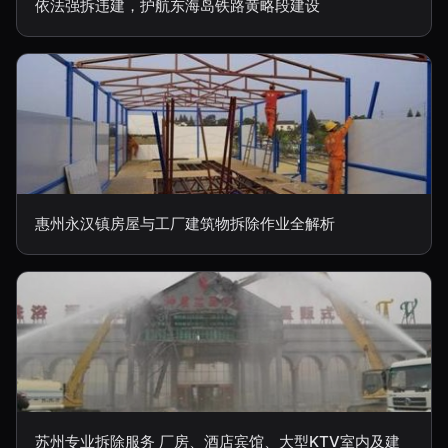
依法强拆违建，护航东海岛铁路黄略段建设
惠州永汉镇房屋与工厂建筑物拆除作业全解析
苏州专业拆除服务 厂房、酒店宾馆、大型KTV室内及建