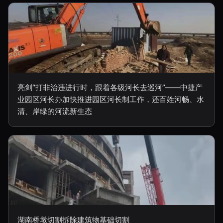
亮剑“打非治违进行时，跟着各级河长去巡河”——中捷产
业园区河长办加快推进园区河长制工作，还百姓河畅、水
清、岸绿的河流新生态
湖南桥墩切割拆除建筑物基础切割