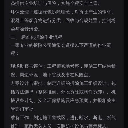
员提供专业培训与保险，实施全程安全监管。
环保处理：遵循绿色拆除理念，对拆除产生的钢材、
混凝土等废弃物进行分类、回收与合规处置，控制粉
尘与噪音污染。
二、 标准化拆除作业流程
一家专业的拆除公司通常会遵循以下严谨的作业流
程：
现场勘察与评估：工程师实地考察，评估工厂结构状
况、周边环境、地下管线及潜在风险点。
方案设计与审批：制定详细的拆除施工组织设计，包
括方法选择（整体推倒、分段拆除或构件拆卸）、机
械设备计划、安全环保措施及应急预案，并报相关主
管部门审批。
准备工作：划定施工警戒区，进行断水、断电、断气
处理，疏散无关人员，安装防护设施与警示标志。