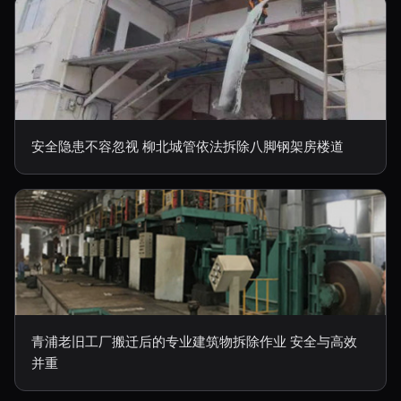
安全隐患不容忽视 柳北城管依法拆除八脚钢架房楼道
青浦老旧工厂搬迁后的专业建筑物拆除作业 安全与高效
并重